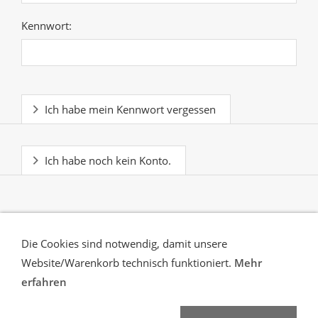
Kennwort:
Ich habe mein Kennwort vergessen
Ich habe noch kein Konto.
Die Cookies sind notwendig, damit unsere
Website/Warenkorb technisch funktioniert.
Mehr
erfahren
Versand
Zahlungsbedingungen
rechtliche
Vorabinformationen
Sicherheitsdatenblatt