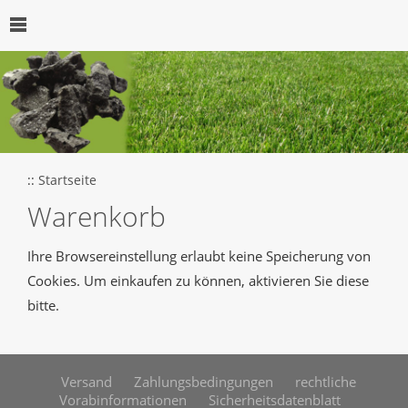
::
Startseite
Warenkorb
Ihre Browsereinstellung erlaubt keine Speicherung von
Cookies. Um einkaufen zu können, aktivieren Sie diese
bitte.
Versand
Zahlungsbedingungen
rechtliche
Vorabinformationen
Sicherheitsdatenblatt