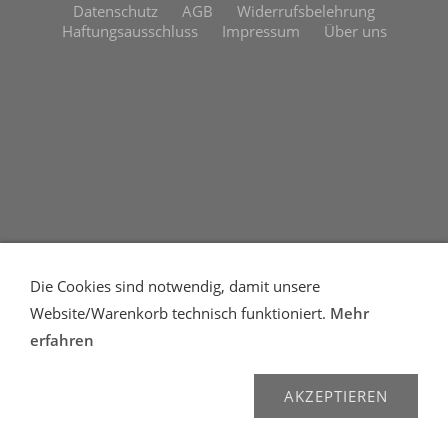
Datenschutz
AGB
Widerrufsbelehrung
Haftungsausschluss
Impressum
Über uns
Die Cookies sind notwendig, damit unsere
Website/Warenkorb technisch funktioniert.
Mehr
erfahren
AKZEPTIEREN